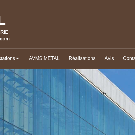
L
RIE
.com
tations
AVMS METAL
Réalisations
Avis
Conta