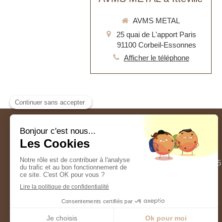
AVMS METAL
25 quai de L'apport Paris
91100
Corbeil-Essonnes
Afficher le téléphone
25