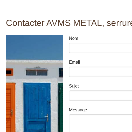
Contacter AVMS METAL, serrure
Nom
Email
Sujet
Message