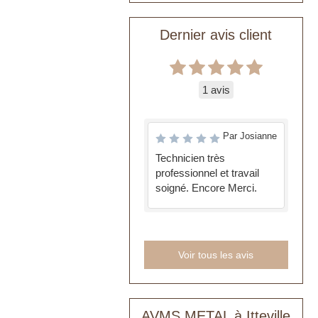
Dernier avis client
1 avis
Par Josianne
Technicien très
professionnel et travail
soigné. Encore Merci.
Voir tous les avis
AVMS METAL à Itteville