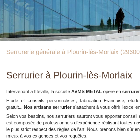
Serrurerie générale à Plourin-lès-Morlaix (29600
Serrurier à Plourin-lès-Morlaix
Intervenant à Itteville, la société
AVMS METAL
opère en
serrurer
Etude et conseils personnalisés, fabrication Francaise, etude
gratuit...
Nos artisans serrurier
s'attachent à vous offrir l'excelle
Selon vos besoins, nos serruriers sauront vous apporter conseil 
est composée de professionnels d’expérience réalisant toutes nos
le plus strict respect des règles de l’art. Nous prenons bien sûr 
mieux à vos exigences et vos requêtes.