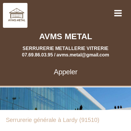
AVMS METAL
SERRURERIE METALLERIE VITRERIE
07.69.86.03.95 / avms.metal@gmail.com
Appeler
Serrurerie générale à Lardy (91510)