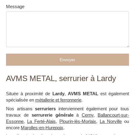
Message
Envoyer
AVMS METAL, serrurier à Lardy
Située à proximité de
Lardy
,
AVMS METAL
est également
spécialisée en
métallerie et ferronnerie
.
Nos artisans
serruriers
interviennent également pour tous
travaux de
serrurerie générale
à
Cerny
,
Ballancourt-sur-
Essonne
,
La Ferté-Alais
,
Plourin-lès-Morlaix
,
La Norville
ou
encore
Marolles-en-Hurepoix
.