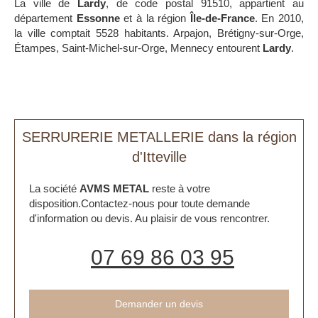
La ville de
Lardy
, de code postal 91510, appartient au
département
Essonne
et à la région
Île-de-France
. En 2010,
la ville comptait 5528 habitants. Arpajon, Brétigny-sur-Orge,
Étampes, Saint-Michel-sur-Orge, Mennecy entourent
Lardy
.
SERRURERIE METALLERIE dans la région
d'Itteville
La société
AVMS METAL
reste à votre
disposition.Contactez-nous pour toute demande
d'information ou devis. Au plaisir de vous rencontrer.
07 69 86 03 95
Demander un devis