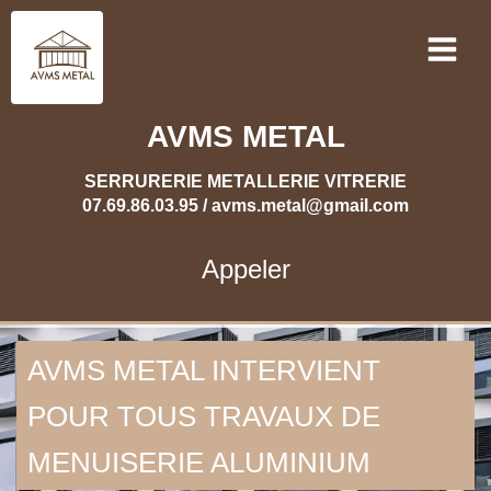
AVMS METAL
SERRURERIE METALLERIE VITRERIE
07.69.86.03.95 / avms.metal@gmail.com
Appeler
AVMS METAL INTERVIENT
POUR TOUS TRAVAUX DE
MENUISERIE ALUMINIUM