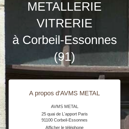
METALLERIE
VITRERIE
à Corbeil-Essonnes
(91)
A propos d'AVMS METAL
AVMS METAL
25 quai de L'apport Paris
91100
Corbeil-Essonnes
Afficher le téléphone